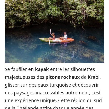
Se faufiler en
kayak
entre les silhouettes
majestueuses des
pitons rocheux
de Krabi,
glisser sur des eaux turquoise et découvrir
des paysages inaccessibles autrement, c’est
une expérience unique. Cette région du sud
de la Thaïlande attire chaque année des