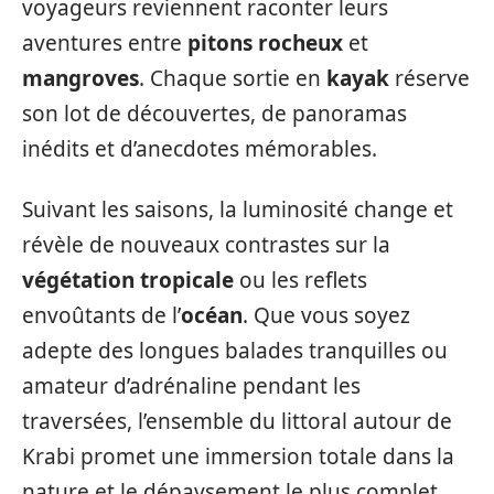
voyageurs reviennent raconter leurs
aventures entre
pitons rocheux
et
mangroves
. Chaque sortie en
kayak
réserve
son lot de découvertes, de panoramas
inédits et d’anecdotes mémorables.
Suivant les saisons, la luminosité change et
révèle de nouveaux contrastes sur la
végétation tropicale
ou les reflets
envoûtants de l’
océan
. Que vous soyez
adepte des longues balades tranquilles ou
amateur d’adrénaline pendant les
traversées, l’ensemble du littoral autour de
Krabi promet une immersion totale dans la
nature et le dépaysement le plus complet.