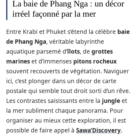
La baie de Phang Nga : un décor
irréel façonné par la mer
Entre Krabi et Phuket s’étend la célèbre
baie
de Phang Nga
, véritable labyrinthe
aquatique parsemé d’
îlots
, de
grottes
marines
et d’immenses
pitons rocheux
souvent recouverts de végétation. Naviguer
ici, c’est plonger dans un décor de carte
postale qui semble tout droit sorti d’un rêve.
Les contrastes saisissants entre la
jungle
et
la mer subliment chaque panorama. Pour
organiser au mieux cette exploration, il est
possible de faire appel à
Sawa’Discovery
.