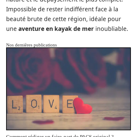
Impossible de rester indifférent face à la
beauté brute de cette région, idéale pour
une
aventure en kayak de mer
inoubliable.
Nos dernières publications
Comment rédiger un faire-part de PACS original ?