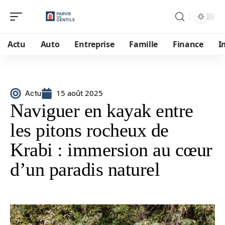
Actu
Auto
Entreprise
Famille
Finance
I
15 août 2025
Actu
Naviguer en kayak entre
les pitons rocheux de
Krabi : immersion au cœur
d’un paradis naturel