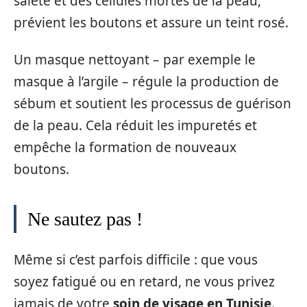
saleté et des cellules mortes de la peau,
prévient les boutons et assure un teint rosé.
Un masque nettoyant – par exemple le
masque à l’argile – régule la production de
sébum et soutient les processus de guérison
de la peau. Cela réduit les impuretés et
empêche la formation de nouveaux
boutons.
Ne sautez pas !
Même si c’est parfois difficile : que vous
soyez fatigué ou en retard, ne vous privez
jamais de votre
soin de visage en Tunisie
.