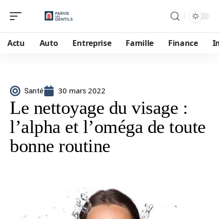
Actu
Auto
Entreprise
Famille
Finance
I
30 mars 2022
Santé
Le nettoyage du visage :
l’alpha et l’oméga de toute
bonne routine