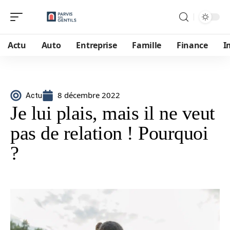
Actu
Auto
Entreprise
Famille
Finance
I
8 décembre 2022
Actu
Je lui plais, mais il ne veut
pas de relation ! Pourquoi
?