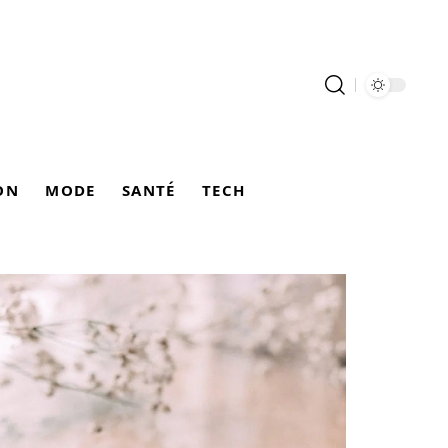
ON
MODE
SANTÉ
TECH