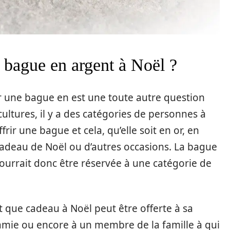
e bague en argent à Noël ?
ir une bague en est une toute autre question
 cultures, il y a des catégories de personnes à
ir une bague et cela, qu’elle soit en or, en
n cadeau de Noël ou d’autres occasions. La bague
urrait donc être réservée à une catégorie de
t que cadeau à Noël peut être offerte à sa
amie ou encore à un membre de la famille à qui