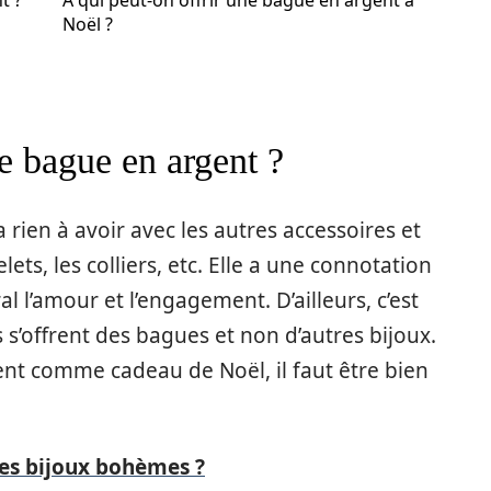
t ?
À qui peut-on offrir une bague en argent à
Noël ?
e bague en argent ?
 rien à avoir avec les autres accessoires et
ets, les colliers, etc. Elle a une connotation
l l’amour et l’engagement. D’ailleurs, c’est
 s’offrent des bagues et non d’autres bijoux.
ent comme cadeau de Noël, il faut être bien
es bijoux bohèmes ?