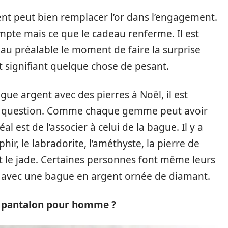
ent peut bien remplacer l’or dans l’engagement.
compte mais ce que le cadeau renferme. Il est
u préalable le moment de faire la surprise
t signifiant quelque chose de pesant.
gue argent avec des pierres à Noël, il est
 en question. Comme chaque gemme peut avoir
éal est de l’associer à celui de la bague. Il y a
ir, le labradorite, l’améthyste, la pierre de
et le jade. Certaines personnes font même leurs
 avec une bague en argent ornée de diamant.
 pantalon pour homme ?