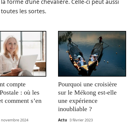
a forme d’une chevalière. Celle-ci peut aussi
toutes les sortes.
ant compte
Pourquoi une croisière
ostale : où les
sur le Mékong est-elle
 et comment s’en
une expérience
inoubliable ?
 novembre 2024
Actu
3 février 2023