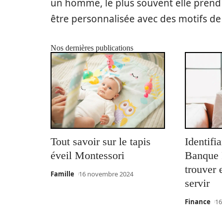
un homme, le plus souvent elle prend l
être personnalisée avec des motifs de 
Nos dernières publications
Tout savoir sur le tapis
Identifi
éveil Montessori
Banque P
trouver
Famille
16 novembre 2024
servir
Finance
16