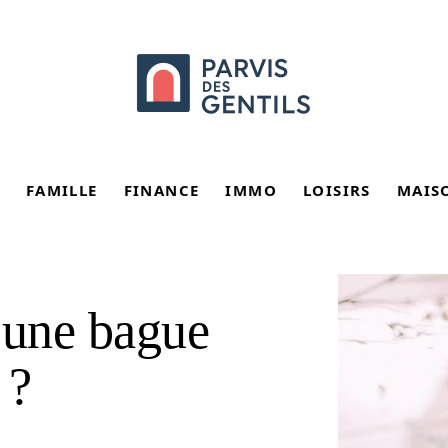
FAMILLE
FINANCE
IMMO
LOISIRS
MAIS
 une bague
 ?