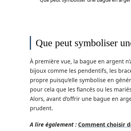
Que peut symboliser une bague en argen
Que peut symboliser un
À première vue, la bague en argent n’a
bijoux comme les pendentifs, les bracel
propre puisqu’elle symbolise en généra
pour cela que les fiancés ou les mariés
Alors, avant d’offrir une bague en arg
prudent.
A lire également :
Comment choisir d