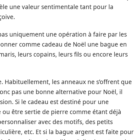
vèle une valeur sentimentale tant pour la
çoive.
t pas uniquement une opération à faire par les
donner comme cadeau de Noël une bague en
maris, leurs copains, leurs fils ou encore leurs
. Habituellement, les anneaux ne s’offrent que
donc pas une bonne alternative pour Noël, il
sion. Si le cadeau est destiné pour une
 ou être sertie de pierre comme étant déjà
personnaliser avec des motifs, des petits
culière, etc. Et si la bague argent est faite pour