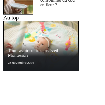
consommer du cbd
en fleur ?
Au top
Tout savoir sur le tapis éveil
Montessori
26 novembre 2024