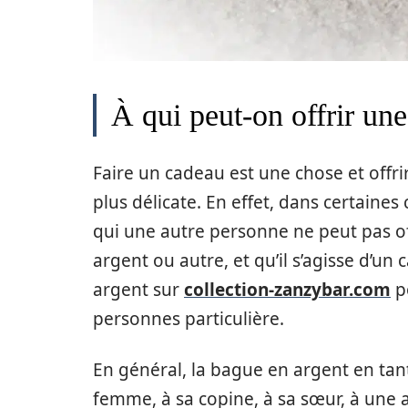
À qui peut-on offrir un
Faire un cadeau est une chose et offr
plus délicate. En effet, dans certaines
qui une autre personne ne peut pas offr
argent ou autre, et qu’il s’agisse d’u
argent sur
collection-zanzybar.com
po
personnes particulière.
En général, la bague en argent en tan
femme, à sa copine, à sa sœur, à une 