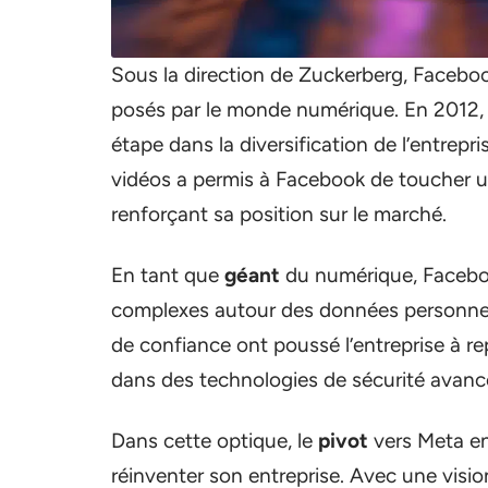
Sous la direction de Zuckerberg, Faceb
posés par le monde numérique. En 2012, l
étape dans la diversification de l’entrep
vidéos a permis à Facebook de toucher u
renforçant sa position sur le marché.
En tant que
géant
du numérique, Facebo
complexes autour des données personnelles
de confiance ont poussé l’entreprise à rep
dans des technologies de sécurité avanc
Dans cette optique, le
pivot
vers Meta en
réinventer son entreprise. Avec une visi