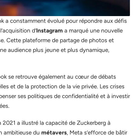
ook a constamment évolué pour répondre aux défis
’acquisition d’
Instagram
a marqué une nouvelle
rise. Cette plateforme de partage de photos et
ne audience plus jeune et plus dynamique,
ok se retrouve également au cœur de débats
 et de la protection de la vie privée. Les crises
enser ses politiques de confidentialité et à investir
ées.
 2021 a illustré la capacité de Zuckerberg à
on ambitieuse du
métavers
, Meta s’efforce de bâtir