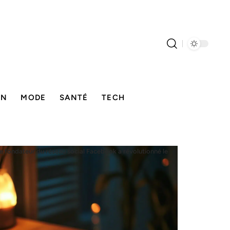
ON
MODE
SANTÉ
TECH
le fondateur du réseau social Facebook a révolutionné le