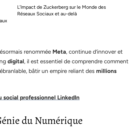
L’Impact de Zuckerberg sur le Monde des
Réseaux Sociaux et au-delà
 aux
e, désormais renommée
Meta
, continue d’innover et
ing
digital
, il est essentiel de comprendre comment
ébranlable, bâtir un empire reliant des
millions
u social professionnel LinkedIn
 Génie du Numérique