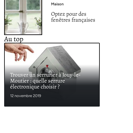
Maison
Optez pour des
fenêtres françaises
Au top
Trouver un serrurier à Jouy-le-
Moutier : quelle serrure
électronique choisir ?
12 novembre 2019