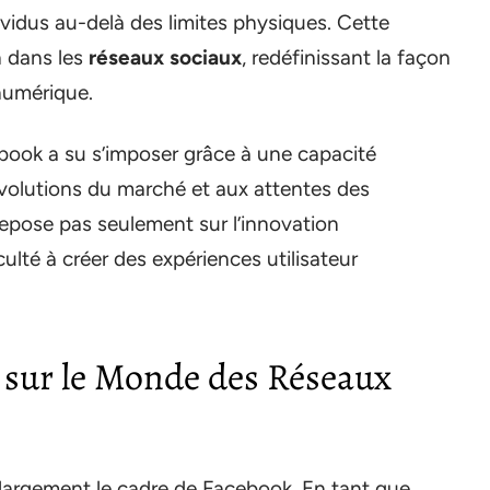
ndividus au-delà des limites physiques. Cette
n dans les
réseaux sociaux
, redéfinissant la façon
numérique.
ebook a su s’imposer grâce à une capacité
volutions du marché et aux attentes des
 repose pas seulement sur l’innovation
lté à créer des expériences utilisateur
 sur le Monde des Réseaux
largement le cadre de Facebook. En tant que