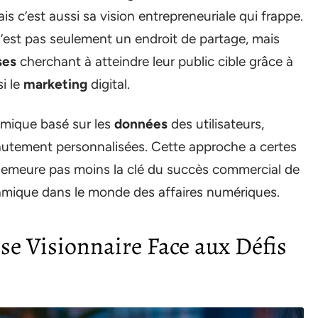
s c’est aussi sa vision entrepreneuriale qui frappe.
’est pas seulement un endroit de partage, mais
ses
cherchant à atteindre leur public cible grâce à
si le
marketing
digital.
omique basé sur les
données
des utilisateurs,
autement personnalisées. Cette approche a certes
 demeure pas moins la clé du succès commercial de
amique dans le monde des affaires numériques.
se Visionnaire Face aux Défis