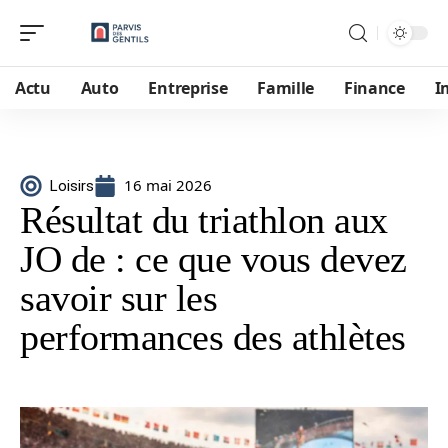
Actu
Auto
Entreprise
Famille
Finance
I
16 mai 2026
Loisirs
Résultat du triathlon aux
JO de : ce que vous devez
savoir sur les
performances des athlètes