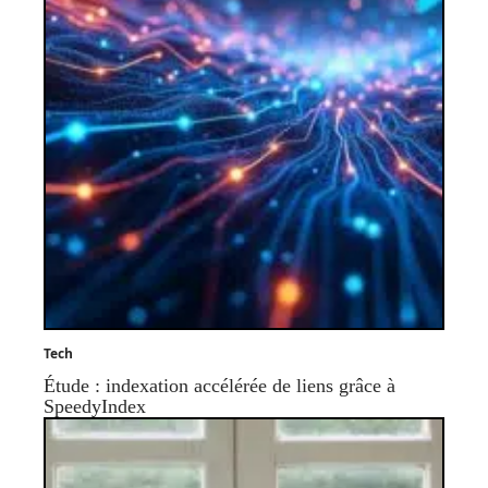
Tech
Étude : indexation accélérée de liens grâce à
SpeedyIndex