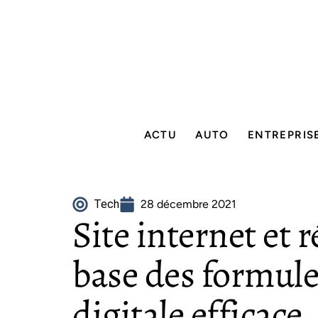
ACTU
AUTO
ENTREPRIS
Tech
28 décembre 2021
Site internet et 
base des formul
digitale efficace