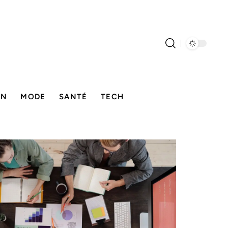
ON
MODE
SANTÉ
TECH