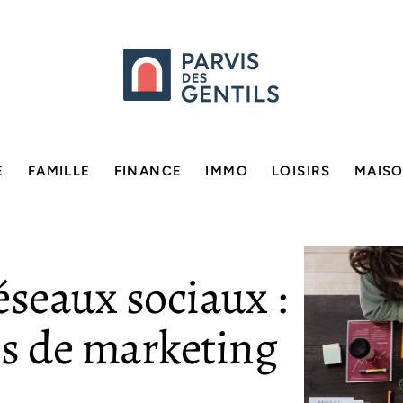
E
FAMILLE
FINANCE
IMMO
LOISIRS
MAIS
réseaux sociaux :
es de marketing