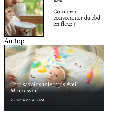
Actu
Comment
consommer du cbd
en fleur ?
Au top
Tout savoir sur le tapis éveil
Montessori
26 novembre 2024