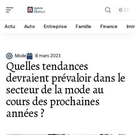
Actu
Auto
Entreprise
Famille
Finance
Im
Mode
8 mars 2023
Quelles tendances
devraient prévaloir dans le
secteur de la mode au
cours des prochaines
années ?