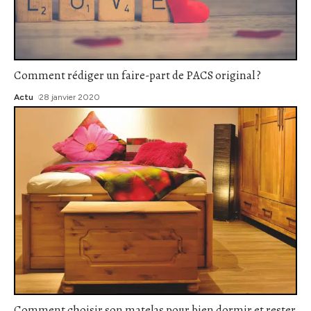
Comment rédiger un faire-part de PACS original ?
Actu
28 janvier 2020
Comment choisir son matelas pour bien dormir et rester