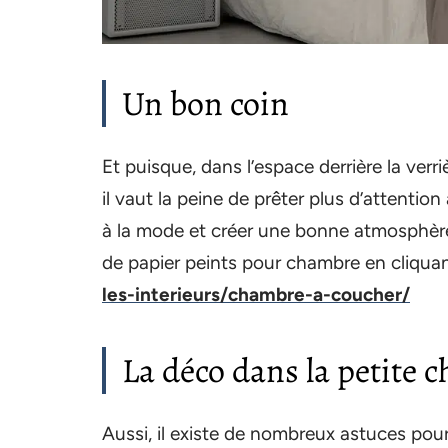
Un bon coin
Et puisque, dans l’espace derrière la verri
il vaut la peine de prêter plus d’attentio
à la mode et créer une bonne atmosphère 
de papier peints pour chambre en cliquan
les-interieurs/chambre-a-coucher/
La déco dans la petite 
Aussi, il existe de nombreux astuces pou