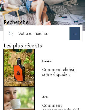
Recherche
Les plus récents
Loisirs
Comment choisir
son e-liquide ?
Actu
Comment