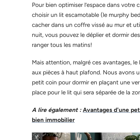
Pour bien optimiser l’espace dans votre ch
choisir un lit escamotable (le murphy be
cacher dans un coffre vissé au mur et util
nuit, vous pouvez le déplier et dormir de
ranger tous les matins!
Mais attention, malgré ces avantages, le l
aux pièces à haut plafond. Nous avons u
petit coin pour dormir en plaçant une ver
place pour le lit qui sera séparée de la zo
A lire également :
Avantages d'une peti
bien immobilier