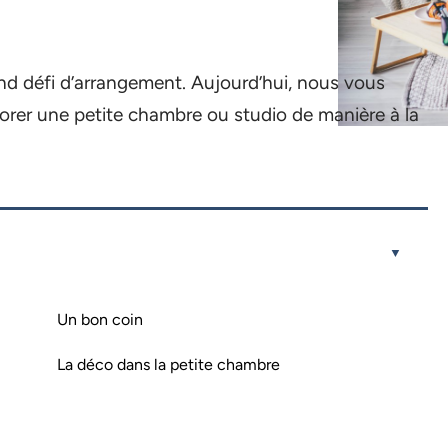
nd défi d’arrangement. Aujourd’hui, nous vous
rer une petite chambre ou studio de manière à la
Un bon coin
La déco dans la petite chambre