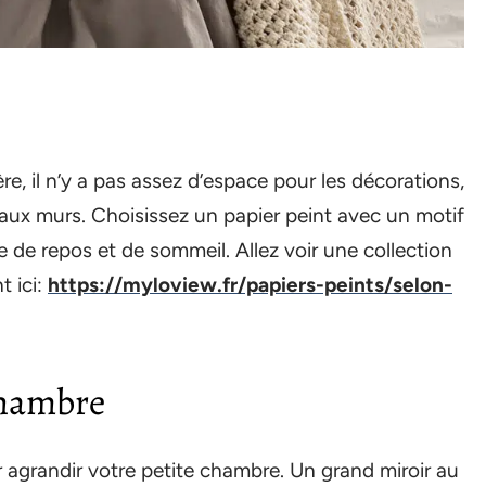
ère, il n’y a pas assez d’espace pour les décorations,
n aux murs. Choisissez un papier peint avec un motif
de repos et de sommeil. Allez voir une collection
t ici:
https://myloview.fr/papiers-peints/selon-
chambre
r agrandir votre petite chambre. Un grand miroir au