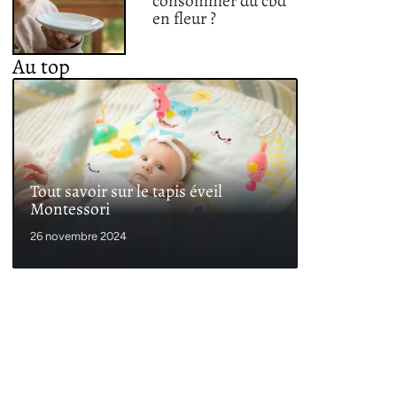
consommer du cbd
en fleur ?
Au top
Tout savoir sur le tapis éveil
Montessori
26 novembre 2024