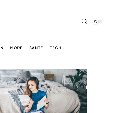
ON
MODE
SANTÉ
TECH