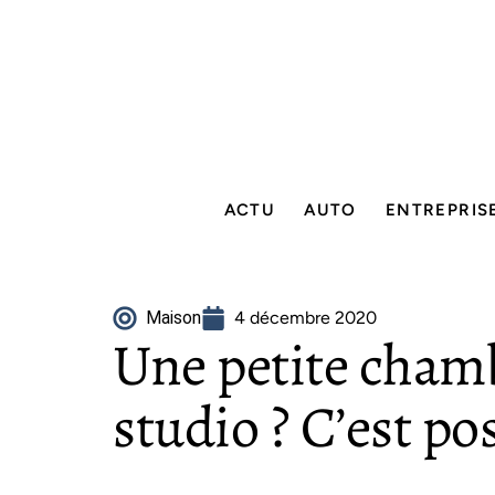
ACTU
AUTO
ENTREPRIS
Maison
4 décembre 2020
Une petite cham
studio ? C’est pos