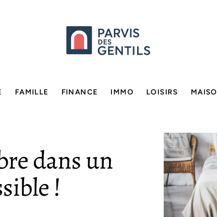
E
FAMILLE
FINANCE
IMMO
LOISIRS
MAIS
bre dans un
sible !