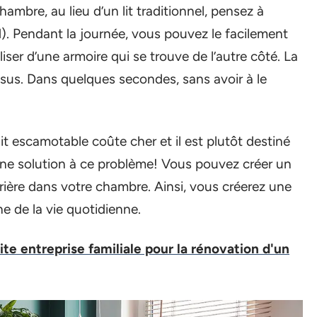
ambre, au lieu d’un lit traditionnel, pensez à
d). Pendant la journée, vous pouvez le facilement
iser d’une armoire qui se trouve de l’autre côté. La
ssus. Dans quelques secondes, sans avoir à le
it escamotable coûte cher et il est plutôt destiné
ne solution à ce problème! Vous pouvez créer un
rière dans votre chambre. Ainsi, vous créerez une
ne de la vie quotidienne.
te entreprise familiale pour la rénovation d'un