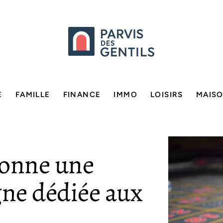
E
FAMILLE
FINANCE
IMMO
LOISIRS
MAIS
onne une
gne dédiée aux