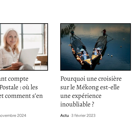
ant compte
Pourquoi une croisière
ostale : où les
sur le Mékong est-elle
 et comment s’en
une expérience
inoubliable ?
novembre 2024
Actu
3 février 2023