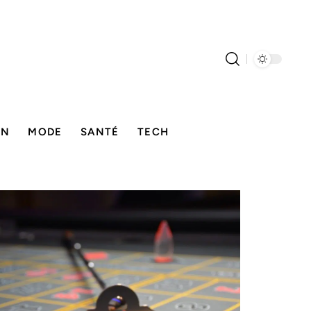
ON
MODE
SANTÉ
TECH