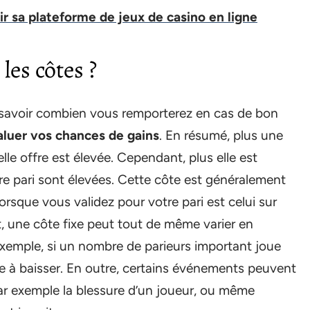
 sa plateforme de jeux de casino en ligne
es côtes ?
 savoir combien vous remporterez en cas de bon
aluer vos chances de gains
. En résumé, plus une
elle offre est élevée. Cependant, plus elle est
re pari sont élevées. Cette côte est généralement
 lorsque vous validez pour votre pari est celui sur
t, une côte fixe peut tout de même varier en
xemple, si un nombre de parieurs important joue
ce à baisser. En outre, certains événements peuvent
par exemple la blessure d’un joueur, ou même