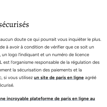
sécurisés
 aucun doute ce qui pourrait vous inquiéter le plus.
 à avoir à condition de vérifier que ce soit un
as, un logo l’indiquant et un numéro de licence
L est l’organisme responsable de la régulation des
amment la sécurisation des paiements et la
, si vous utilisez
un site de paris en ligne
agréé
écurisé.
ne incroyable plateforme de paris en ligne au