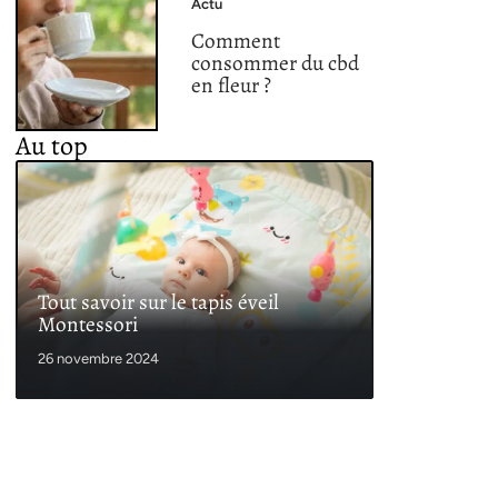
Actu
Comment
consommer du cbd
en fleur ?
Au top
Tout savoir sur le tapis éveil
Montessori
26 novembre 2024