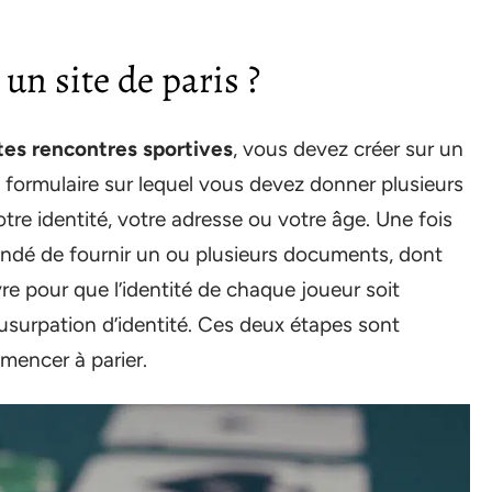
un site de paris ?
ntes rencontres sportives
, vous devez créer sur un
 formulaire sur lequel vous devez donner plusieurs
re identité, votre adresse ou votre âge. Une fois
andé de fournir un ou plusieurs documents, dont
re pour que l’identité de chaque joueur soit
d’usurpation d’identité. Ces deux étapes sont
mencer à parier.