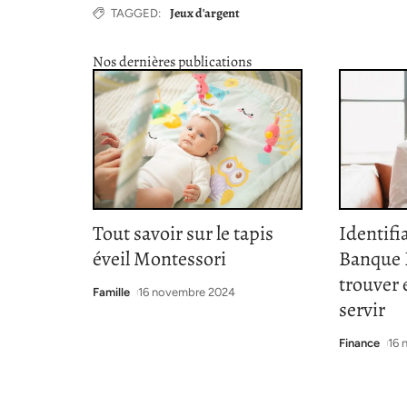
Jeux d'argent
TAGGED:
Nos dernières publications
Tout savoir sur le tapis
Identifi
éveil Montessori
Banque P
trouver
Famille
16 novembre 2024
servir
Finance
16 