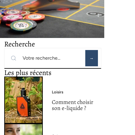
Recherche
Les plus récents
Loisirs
Comment choisir
son e-liquide ?