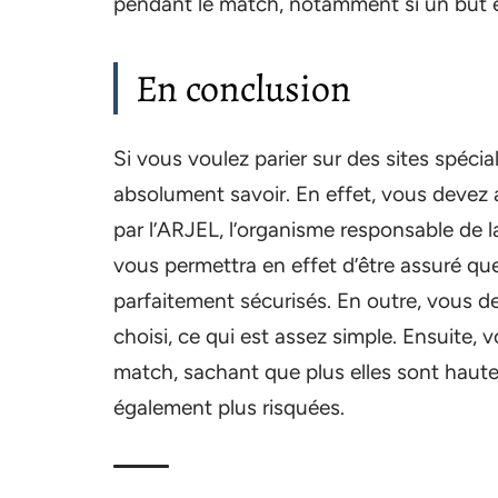
pendant le match, notamment si un but es
En conclusion
Si vous voulez parier sur des sites spéci
absolument savoir. En effet, vous devez 
par l’ARJEL, l’organisme responsable de l
vous permettra en effet d’être assuré qu
parfaitement sécurisés. En outre, vous de
choisi, ce qui est assez simple. Ensuite,
match, sachant que plus elles sont hautes
également plus risquées.