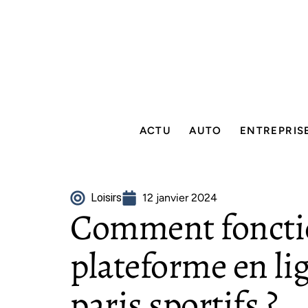
ACTU
AUTO
ENTREPRIS
Loisirs
12 janvier 2024
Comment foncti
plateforme en li
paris sportifs ?