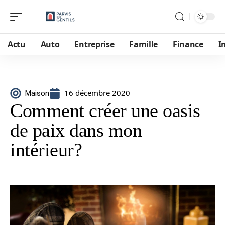
Actu
Auto
Entreprise
Famille
Finance
I
16 décembre 2020
Maison
Comment créer une oasis
de paix dans mon
intérieur?