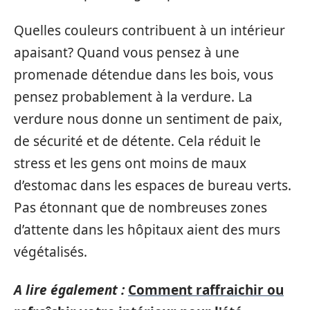
Quelles couleurs contribuent à un intérieur
apaisant? Quand vous pensez à une
promenade détendue dans les bois, vous
pensez probablement à la verdure. La
verdure nous donne un sentiment de paix,
de sécurité et de détente. Cela réduit le
stress et les gens ont moins de maux
d’estomac dans les espaces de bureau verts.
Pas étonnant que de nombreuses zones
d’attente dans les hôpitaux aient des murs
végétalisés.
A lire également :
Comment raffraichir ou