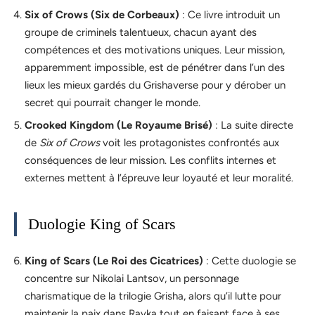
Six of Crows (Six de Corbeaux)
: Ce livre introduit un
groupe de criminels talentueux, chacun ayant des
compétences et des motivations uniques. Leur mission,
apparemment impossible, est de pénétrer dans l’un des
lieux les mieux gardés du Grishaverse pour y dérober un
secret qui pourrait changer le monde.
Crooked Kingdom (Le Royaume Brisé)
: La suite directe
de
Six of Crows
voit les protagonistes confrontés aux
conséquences de leur mission. Les conflits internes et
externes mettent à l’épreuve leur loyauté et leur moralité.
Duologie King of Scars
King of Scars (Le Roi des Cicatrices)
: Cette duologie se
concentre sur Nikolai Lantsov, un personnage
charismatique de la trilogie Grisha, alors qu’il lutte pour
maintenir la paix dans Ravka tout en faisant face à ses