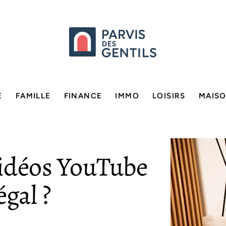
E
FAMILLE
FINANCE
IMMO
LOISIRS
MAIS
vidéos YouTube
égal ?