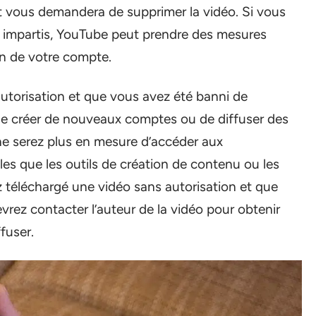
t vous demandera de supprimer la vidéo. Si vous
s impartis, YouTube peut prendre des mesures
on de votre compte.
utorisation et que vous avez été banni de
de créer de nouveaux comptes ou de diffuser des
 ne serez plus en mesure d’accéder aux
es que les outils de création de contenu ou les
z téléchargé une vidéo sans autorisation et que
rez contacter l’auteur de la vidéo pour obtenir
ffuser.