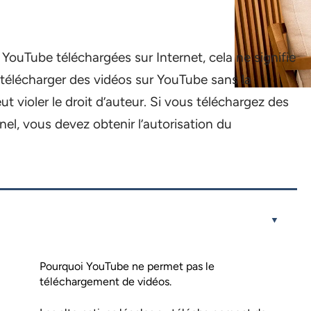
ouTube téléchargées sur Internet, cela ne signifie
, télécharger des vidéos sur YouTube sans la
t violer le droit d’auteur. Si vous téléchargez des
l, vous devez obtenir l’autorisation du
Pourquoi YouTube ne permet pas le
téléchargement de vidéos.