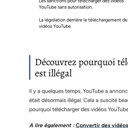
Les sanctions pour télécharger des vidéos
YouTube sans autorisation.
La législation derrière le téléchargement de
vidéos YouTube
Découvrez pourquoi tél
est illégal
Il y a quelques temps, YouTube a annoncé
était désormais illégal. Cela a suscité 
pourquoi télécharger des vidéos YouTube e
A lire également :
Convertir des vidéo