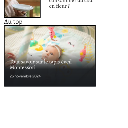
consommer du cbd
en fleur ?
Au top
Tout savoir sur le tapis éveil
Montessori
26 novembre 2024