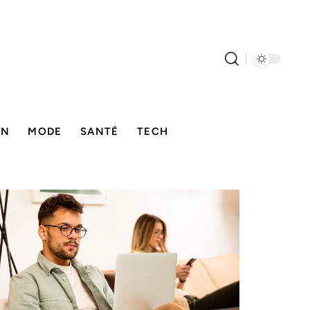
ON
MODE
SANTÉ
TECH