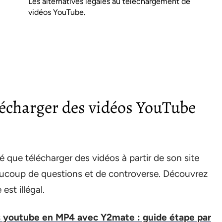
Les alternatives légales au téléchargement de
vidéos YouTube.
écharger des vidéos YouTube
 que télécharger des vidéos à partir de son site
beaucoup de questions et de controverse. Découvrez
st illégal.
s youtube en MP4 avec Y2mate : guide étape par