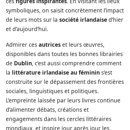
ces
figures inspirantes
. En visitant les lieux
symboliques, on saisit concrètement l’impact
de leurs mots sur la
société irlandaise
d’hier
et d’aujourd’hui.
Admirer ces
autrices
et leurs œuvres,
disponibles dans toutes les bonnes librairies
de
Dublin
, c’est aussi comprendre comment
la
littérature irlandaise au féminin
s’est
construite sur le dépassement des frontières
sociales, linguistiques et politiques.
L’empreinte laissée par leurs livres continue
d’alimenter débats, créations et
engagements dans les cercles littéraires
mondiaux, et inspire jour après jour les