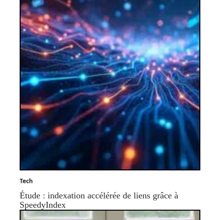
Tech
Étude : indexation accélérée de liens grâce à
SpeedyIndex