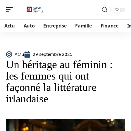
Actu
Auto
Entreprise
Famille
Finance
I
29 septembre 2025
Actu
Un héritage au féminin :
les femmes qui ont
façonné la littérature
irlandaise